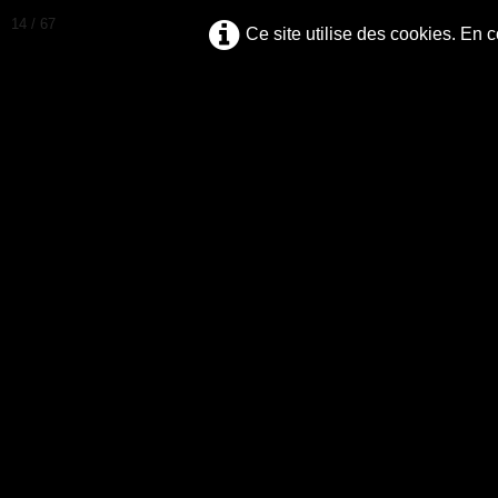
14 / 67
Ce site utilise des cookies. En 
V
Accueil
Fermet