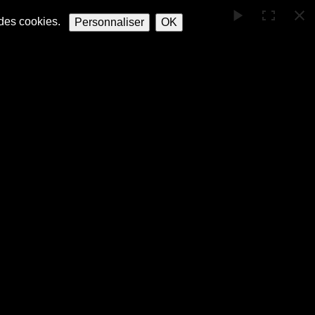
n des cookies.
Personnaliser
OK
le